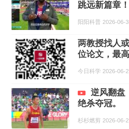
跳远新篇章
阳阳科普 2026-06-3
两教授找人
位论文，最
今日科学 2026-06-2
逆风翻盘
绝杀夺冠。
杉杉燃剪 2026-06-2