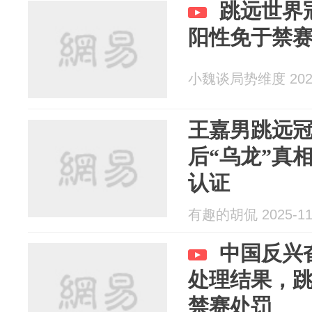
跳远世界
阳性免于禁
小魏谈局势维度 2025
王嘉男跳远
后“乌龙”真
认证
有趣的胡侃 2025-11
中国反兴
处理结果，
禁赛处罚