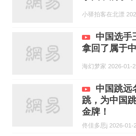
小驿拍客在北漂 2026
中国选手
拿回了属于
海幻梦家 2026-01-2
中国跳远
跳，为中国
金牌！
佟佳多思j 2026-01-