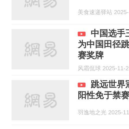
美食速递驿站 2025-1
中国选手
为中国田径
赛奖牌
风霜侃球 2025-11-2
跳远世界
阳性免于禁
羽逸地之光 2025-11