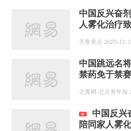
中国反兴奋
人雾化治疗
齐鲁壹点 2025-11-2
中国跳远名
禁药免于禁
北青网-北京青年报 20
中国反兴
陪同家人雾