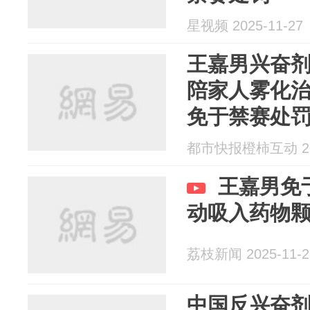
星视频 2025-11-27
王嘉男兴奋
陪家人雾化
免于禁赛处
都市快报橙柿互动 202
王嘉男免
动吸入药物
荔枝新闻 2025-11-2
中国反兴奋