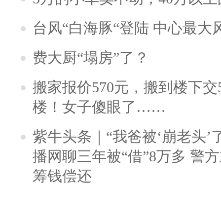
台风“白海豚“登陆 中心最大
费大厨“塌房”了？
搬家报价570元，搬到楼下交5
楼！女子傻眼了……
紫牛头条｜“我爸被‘崩老头’
播网聊三年被“借”8万多 警
筹钱偿还