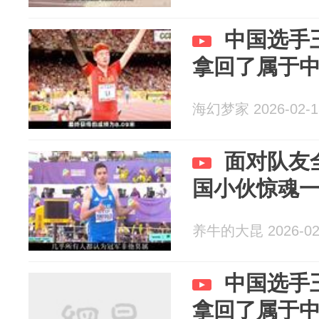
中国选手
拿回了属于
海幻梦家 2026-02-1
面对队友
国小伙惊魂
养牛的大昆 2026-02
中国选手
拿回了属于