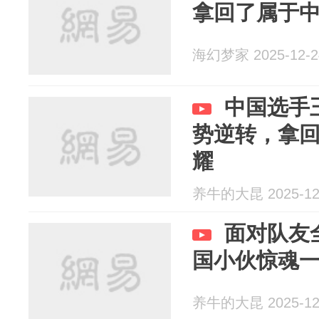
拿回了属于
海幻梦家 2025-12-2
中国选手
势逆转，拿
耀
养牛的大昆 2025-12
面对队友
国小伙惊魂
养牛的大昆 2025-12