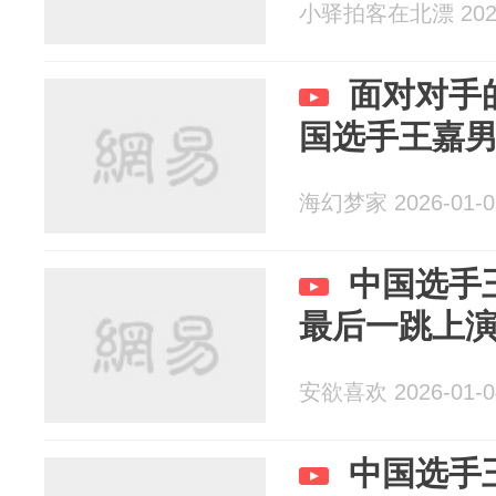
小驿拍客在北漂 2026
面对对手
国选手王嘉
海幻梦家 2026-01-0
中国选手
最后一跳上
安欲喜欢 2026-01-0
中国选手