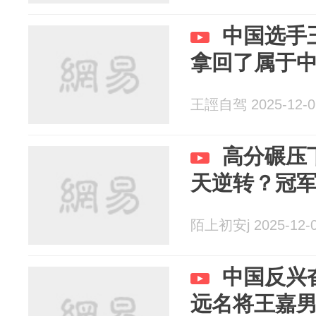
中国选手
拿回了属于
王誙自驾 2025-12-0
高分碾压
天逆转？冠
陌上初安j 2025-12-
中国反兴
远名将王嘉