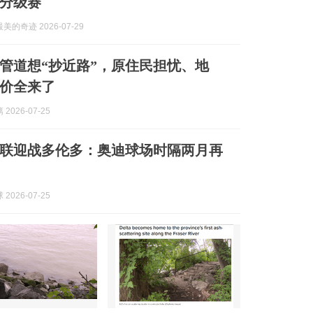
分级赛
的奇迹 2026-07-29
管道想“抄近路”，原住民担忧、地
价全来了
2026-07-25
联迎战多伦多：奥迪球场时隔两月再
2026-07-25