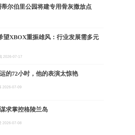
洲蒂尔伯里公园将建专用骨灰撒放点
管希望XBOX重振雄风：行业发展需多元
 2026-07-17
运的72小时，他的表演太惊艳
2026-07-09
谋求掌控格陵兰岛
2026-07-08