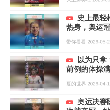
史上最轻
热身，奥运
带你看看 2026-05-2
以为只拿 
前例的体操
夏的世界 2026-04-1
奥运决赛