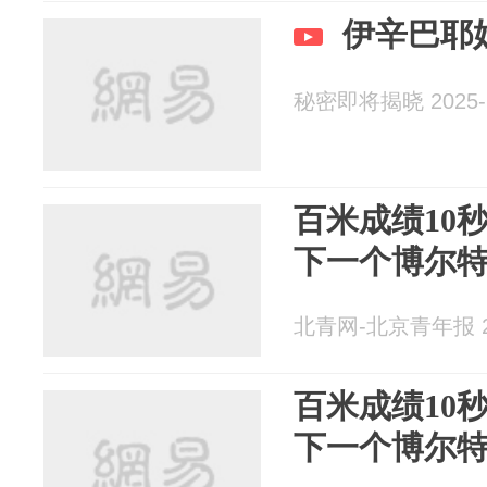
伊辛巴耶
秘密即将揭晓 2025-1
百米成绩10
下一个博尔
北青网-北京青年报 20
百米成绩10
下一个博尔