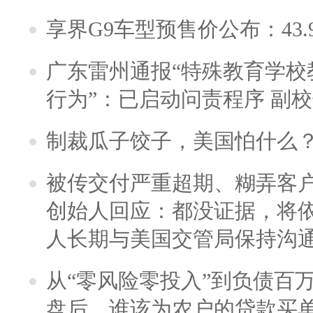
享界G9车型预售价公布：43.
广东雷州通报“特殊教育学校
行为”：已启动问责程序 副
制裁瓜子饺子，美国怕什么
被传交付严重超期、糊弄客
创始人回应：都没证据，将依
人长期与美国交管局保持沟通
从“零风险零投入”到负债百
盘后，谁该为农户的贷款买