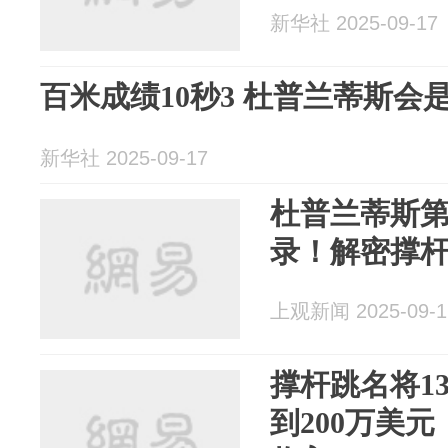
新华社 2025-09-17
百米成绩10秒3 杜普兰蒂斯
新华社 2025-09-17
杜普兰蒂斯第
录！解密撑杆
上观新闻 2025-09-1
撑杆跳名将1
到200万美