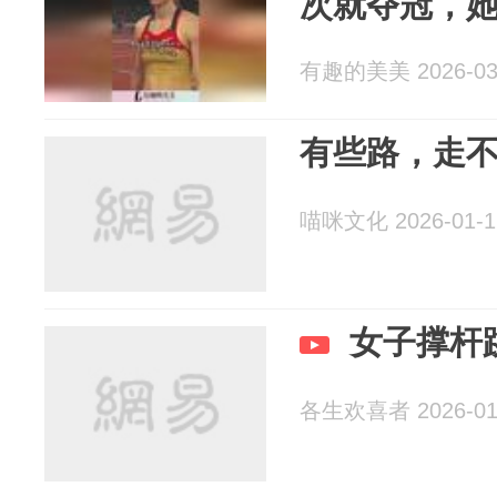
次就夺冠，
有趣的美美 2026-03
有些路，走
喵咪文化 2026-01-1
女子撑杆
各生欢喜者 2026-01