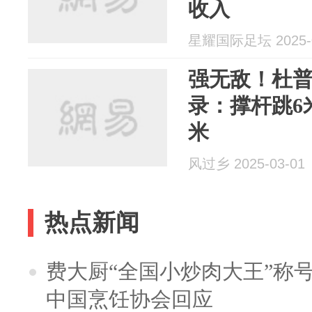
收入
星耀国际足坛 2025-0
强无敌！杜普
录：撑杆跳6米
米
风过乡 2025-03-01
热点新闻
费大厨“全国小炒肉大王”称
中国烹饪协会回应