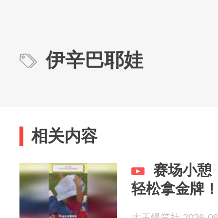
伊辛巴耶娃
相关内容
赛场小憩
轻松拿金牌
大王爆笑社 2026-06