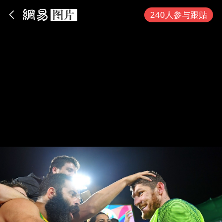
App内打开
240人参与跟贴