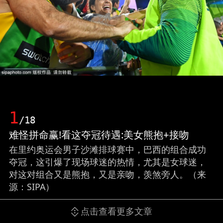
1
/18
难怪拼命赢!看这夺冠待遇:美女熊抱+接吻
在里约奥运会男子沙滩排球赛中，巴西的组合成功
夺冠，这引爆了现场球迷的热情，尤其是女球迷，
对这对组合又是熊抱，又是亲吻，羡煞旁人。（来
源：SIPA）
点击查看更多文章