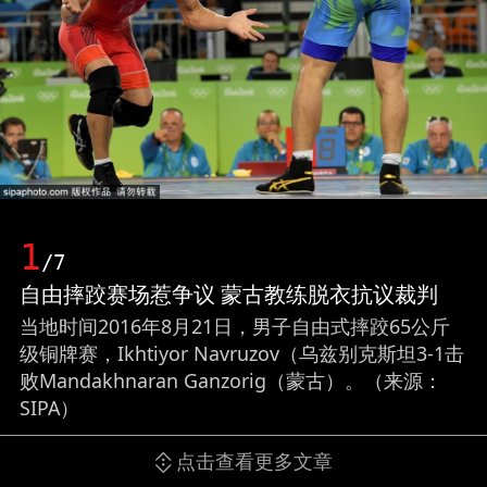
1
/7
自由摔跤赛场惹争议 蒙古教练脱衣抗议裁判
当地时间2016年8月21日，男子自由式摔跤65公斤
级铜牌赛，Ikhtiyor Navruzov（乌兹别克斯坦3-1击
败Mandakhnaran Ganzorig（蒙古）。（来源：
SIPA）
点击查看更多文章