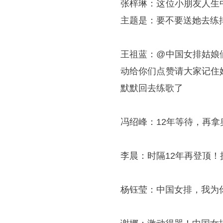
张梓琳：这位小朋友人生
主题是：要不要送她去练
王祖蓝：@中国女排姑娘
动给你们点赞请大家记住
默默回去练歌了
冯绍峰：12年等待，再
李晨：时隔12年再登顶
杨钰莹：中国女排，我为