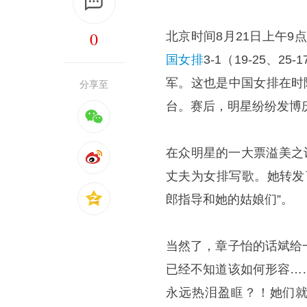
0
北京时间8月21日上午9
国女排
3-1（19-25、2
军。这也是中国女排在时隔
分享至
台。赛后，明星纷纷发博
在众明星的一大票溢美之
丈夫为女排写歌。她转发
郎指导和她的姑娘们”。
当然了，章子怡的话斌给
已经不知道该如何形容…
永远热泪盈眶？！她们就