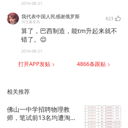
2016-08-21
我代表中国人民感谢俄罗斯
623
河北秦皇岛
算了，巴西制造，能tm升起来就不
错了。😌
2016-08-21
打开APP发贴
4866
条跟贴
相关推荐
佛山一中学招聘物理教
师，笔试前13名均遭淘
汰？教育局：已叫停招