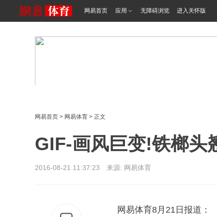
网易首页
应用
无障碍浏览
进入关怀版
网易首页
>
网易体育
> 正文
GIF-画风巨变!铁榔
2016-08-21 11:37:23 来源: 网易体育
网易体育8月21日报道：