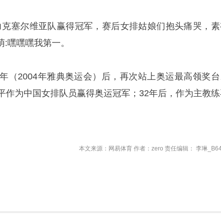
1力克塞尔维亚队赢得冠军，赛后女排姑娘们抱头痛哭，素
萌:嘿嘿嘿我第一。
2年（2004年雅典奥运会）后，再次站上奥运最高领奖台
郎平作为中国女排队员赢得奥运冠军；32年后，作为主教练
本文来源：网易体育 作者：zero 责任编辑： 李琳_B64