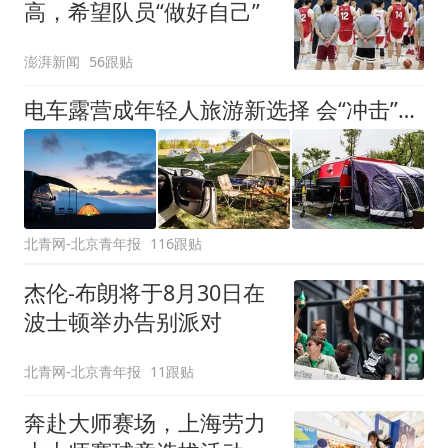
高，希望队员“做好自己”
澎湃新闻
56跟贴
电车露营成年轻人旅游新选择 会“冲击”传统住宿业吗？
北青网-北京青年报
116跟贴
杰伦-布朗将于8月30日在
波士顿举办告别派对
北青网-北京青年报
11跟贴
奔赴大师赛场，上海劳力