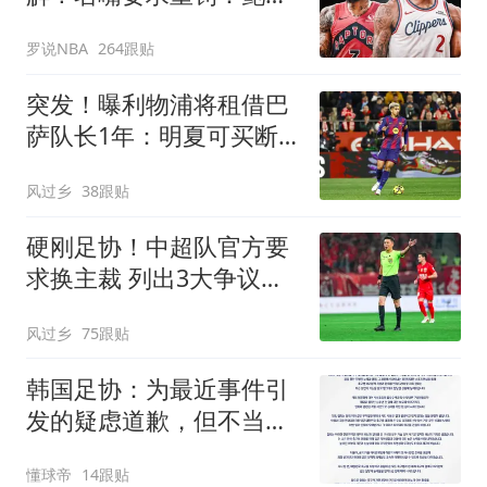
默和小卡都该禁赛一年
罗说NBA
264跟贴
突发！曝利物浦将租借巴
萨队长1年：明夏可买断
曾被查出心理问题
风过乡
38跟贴
硬刚足协！中超队官方要
求换主裁 列出3大争议比
赛：鲁能全上榜
风过乡
75跟贴
韩国足协：为最近事件引
发的疑虑道歉，但不当行
为从未发生
懂球帝
14跟贴