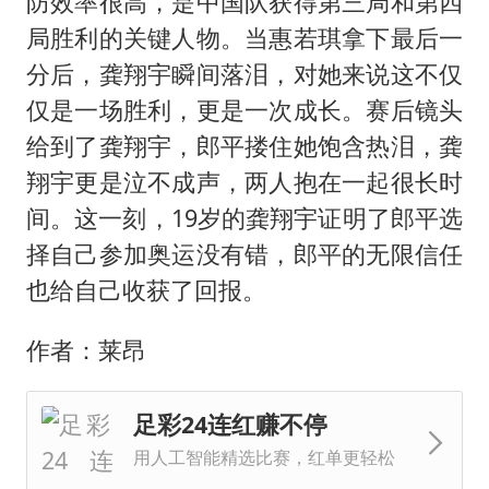
防效率很高，是中国队获得第三局和第四
局胜利的关键人物。当惠若琪拿下最后一
分后，龚翔宇瞬间落泪，对她来说这不仅
仅是一场胜利，更是一次成长。赛后镜头
给到了龚翔宇，郎平搂住她饱含热泪，龚
翔宇更是泣不成声，两人抱在一起很长时
间。这一刻，19岁的龚翔宇证明了郎平选
择自己参加奥运没有错，郎平的无限信任
也给自己收获了回报。
作者：莱昂
足彩24连红赚不停
用人工智能精选比赛，红单更轻松