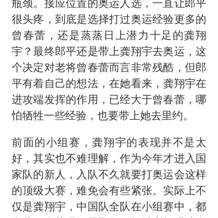
瓶颈。接应位置的奥运人选，一直让郎平
很头疼，到底是选择打过奥运经验更多的
曾春蕾，还是蒸蒸日上潜力十足的龚翔
宇？最终郎平还是带上龚翔宇去奥运，这
个决定对老将曾春蕾而言非常残酷，但郎
平有着自己的想法，在她看来，龚翔宇在
进攻端发挥的作用，已经大于曾春蕾，哪
怕牺牲一些经验，也要带上她去里约。
前面的小组赛，龚翔宇的表现并不是太
好，其实也不难理解，作为今年才进入国
家队的新人，入队不久就要打奥运会这样
的顶级大赛，难免会有些紧张。实际上不
仅是龚翔宇，中国队全队在小组赛中，都