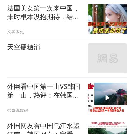
法国美女第一次来中国，
来时根本没抱期待，结果
直接泪洒张家界
文客谈史
天空硬糖消
外网看中国第一山VS韩国
第一山，热评：在韩国土
堆也算山？
强哥说数码
外国网友看中国乌江水墨