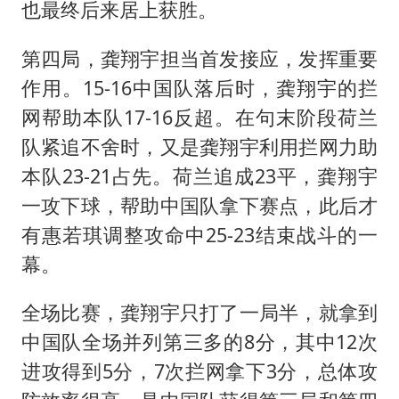
也最终后来居上获胜。
第四局，龚翔宇担当首发接应，发挥重要
作用。15-16中国队落后时，龚翔宇的拦
网帮助本队17-16反超。在句末阶段荷兰
队紧追不舍时，又是龚翔宇利用拦网力助
本队23-21占先。荷兰追成23平，龚翔宇
一攻下球，帮助中国队拿下赛点，此后才
有惠若琪调整攻命中25-23结束战斗的一
幕。
全场比赛，龚翔宇只打了一局半，就拿到
中国队全场并列第三多的8分，其中12次
进攻得到5分，7次拦网拿下3分，总体攻