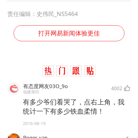
责任编辑：史伟民_NS5464
打开网易新闻体验更佳
有态度网友03O_9o
4002
福建莆田
有多少爷们看哭了，点右上角，我
统计一下有多少铁血柔情！
2016-08-19
Roger-van