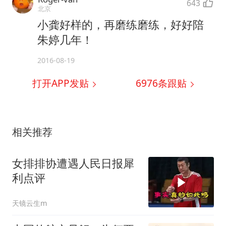
643
北京
小龚好样的，再磨练磨练，好好陪
朱婷几年！
2016-08-19
打开APP发贴
6976
条跟贴
相关推荐
女排排协遭遇人民日报犀
利点评
天镜云生m