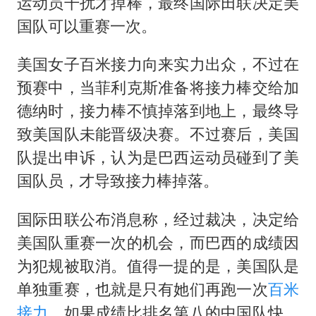
国防部：中国军队坚决反制任何闹海挑衅图谋
运动员干扰才掉棒，最终国际田联决定美
国队可以重赛一次。
百花奖开幕式
东航：国内客票提前14天免费退改
美国女子百米接力向来实力出众，不过在
38岁演员求职万岁山NPC成功
预赛中，当菲利克斯准备将接力棒交给加
我国外贸延续良好增长态势
德纳时，接力棒不慎掉落到地上，最终导
致美国队未能晋级决赛。不过赛后，美国
“新疆阿勒泰八月能滑雪”不实
队提出申诉，认为是巴西运动员碰到了美
日本试射“战斧”导弹，国防部回应
国队员，才导致接力棒掉落。
夯实基础开新局
国际田联公布消息称，经过裁决，决定给
美国队重赛一次的机会，而巴西的成绩因
为犯规被取消。值得一提的是，美国队是
单独重赛，也就是只有她们再跑一次
百米
接力
，如果成绩比排名第八的中国队快，