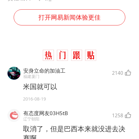
打开网易新闻体验更佳
安身立命的加油工
2140
福建厦门
米国就可以
2016-08-19
有态度网友03H5tB
1258
辽宁朝阳
取消了，但是巴西本来就没进去决
赛啊