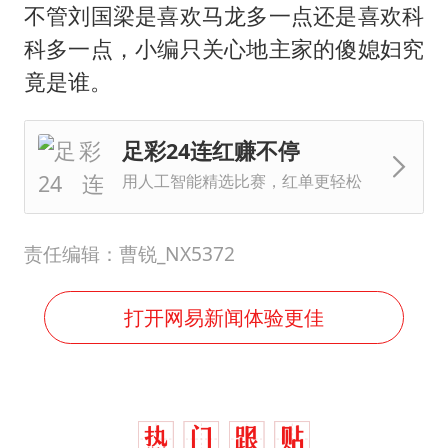
不管刘国梁是喜欢马龙多一点还是喜欢科
科多一点，小编只关心地主家的傻媳妇究
竟是谁。
足彩24连红赚不停
用人工智能精选比赛，红单更轻松
责任编辑：曹锐_NX5372
打开网易新闻体验更佳