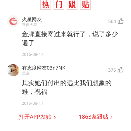
火星网友
564
来自火星
金牌直接寄过来就行了，说了多少
遍了
2016-08-17
有态度网友03n7NK
375
北京
其实她们付出的远比我们想象的
难，祝福
2016-08-17
打开APP发贴
1863
条跟贴