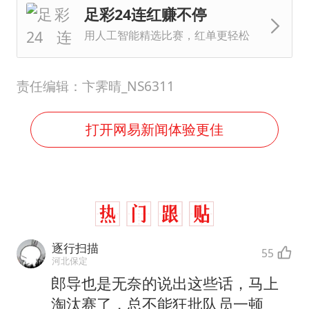
足彩24连红赚不停
用人工智能精选比赛，红单更轻松
责任编辑：卞霁晴_NS6311
打开网易新闻体验更佳
逐行扫描
55
河北保定
郎导也是无奈的说出这些话，马上
淘汰赛了，总不能狂批队员一顿