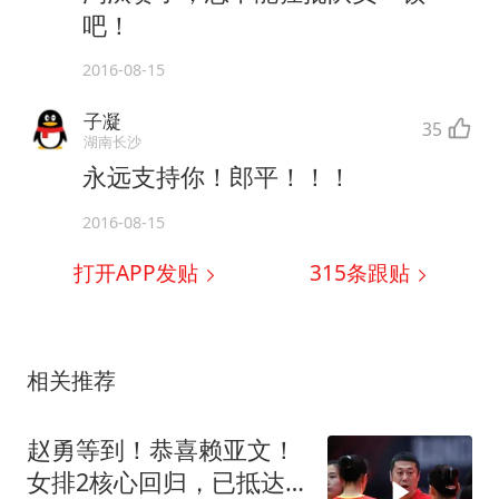
吧！
2016-08-15
子凝
35
湖南长沙
永远支持你！郎平！！！
2016-08-15
打开APP发贴
315
条跟贴
相关推荐
赵勇等到！恭喜赖亚文！
女排2核心回归，已抵达