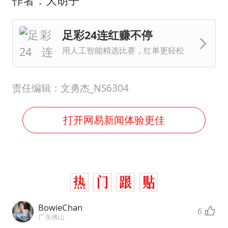
作者：大胡子
足彩24连红赚不停
用人工智能精选比赛，红单更轻松
责任编辑：文勇杰_NS6304
打开网易新闻体验更佳
BowieChan
6
广东佛山