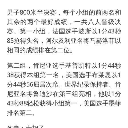
男子800米半决赛，每个小组的前两名和
其余的两个最好成绩，一共八人晋级决
赛。第一小组，法国选手波斯以1分43秒
85抢得头名，阿尔及利亚名将马赫洛菲以
相同的成绩排在第二位。
第二组，肯尼亚选手基普凯特以1分44秒
38获得本组第一名，美国选手布莱恩以1
分44秒56屈居次席。世界纪录保持者、肯
尼亚名将鲁迪沙在第三组亮相，他以1分
43秒88轻松获得小组第一，美国选手墨菲
排名第二。