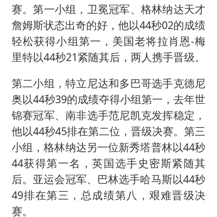
赛。第一小组，卫冕冠军、格林纳达天才
詹姆斯状态出奇的好，他以44秒02的成绩
轻松获得小组第一，美国老将拉肖恩-梅
里特以44秒21紧随其后，两人携手晋级。
第二小组，特立尼达和多巴哥选手克德尼
奥以44秒39的成绩夺得小组第一，去年世
锦赛冠军、南非选手范尼凯克发挥稳定，
他以44秒45排在第二位，晋级决赛。第三
小组，格林纳达另一位新秀塔普林以44秒
44获得第一名，英国选手史密斯紧随其
后。亚运会冠军、巴林选手哈马斯以44秒
49排在第三，总成绩第八，艰难晋级决
赛。