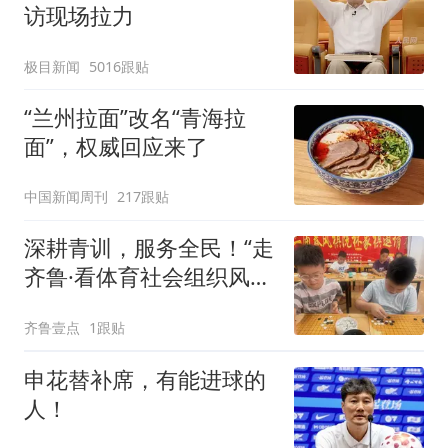
访现场拉力
极目新闻
5016跟贴
“兰州拉面”改名“青海拉
面”，权威回应来了
中国新闻周刊
217跟贴
深耕青训，服务全民！“走
齐鲁·看体育社会组织风
采”走进沂水
齐鲁壹点
1跟贴
申花替补席，有能进球的
人！