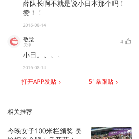
薛队长啊不就是说小日本那个吗！
赞！！
2016-08-14
敬觉
4
天津
小日。。。。
2016-08-14
打开APP发贴
51
条跟贴
相关推荐
今晚女子100米栏颁奖 吴