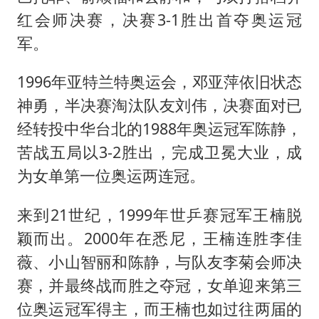
红会师决赛，决赛3-1胜出首夺奥运冠
军。
1996年亚特兰特奥运会，邓亚萍依旧状态
神勇，半决赛淘汰队友刘伟，决赛面对已
经转投中华台北的1988年奥运冠军陈静，
苦战五局以3-2胜出，完成卫冕大业，成
为女单第一位奥运两连冠。
来到21世纪，1999年世乒赛冠军王楠脱
颖而出。2000年在悉尼，王楠连胜李佳
薇、小山智丽和陈静，与队友李菊会师决
赛，并最终战而胜之夺冠，女单迎来第三
位奥运冠军得主，而王楠也如过往两届的