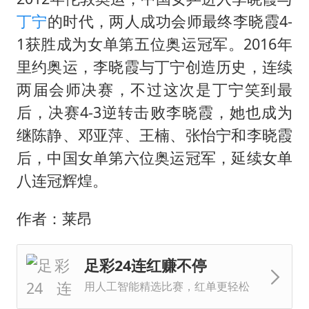
丁宁
的时代，两人成功会师最终李晓霞4-
1获胜成为女单第五位奥运冠军。2016年
里约奥运，李晓霞与丁宁创造历史，连续
两届会师决赛，不过这次是丁宁笑到最
后，决赛4-3逆转击败李晓霞，她也成为
继陈静、邓亚萍、王楠、张怡宁和李晓霞
后，中国女单第六位奥运冠军，延续女单
八连冠辉煌。
作者：莱昂
足彩24连红赚不停
用人工智能精选比赛，红单更轻松