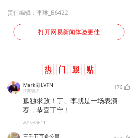
责任编辑：李琳_B6422
打开网易新闻体验更佳
Mark哥LVFN
176
江苏镇江
孤独求败！丁、李就是一场表演
赛，恭喜丁宁！
2016-08-11
三千五百多公里