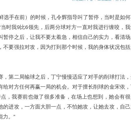
朝鲜选手在前）的时候，孔令辉指导叫了暂停，当时是如何
“当时我9比6领先，后两分球对方一直对我进行缠咬，我
叫暂停之后，让我不要太着急，相信自己的实力，看清场
，不要强拉对攻，因为打到那个时候，我的身体状况包括
赛，第二局输球之后，丁宁慢慢适应了对手的削球打法，
有给对方任何再赢一局的机会。对于擅长削球的金宋依，
特点，我赛前也做了很多准备，在场上也想到，她会有很
他的进攻，一方面大胆一点，不怕她攻，让她去攻，自己
能力。”