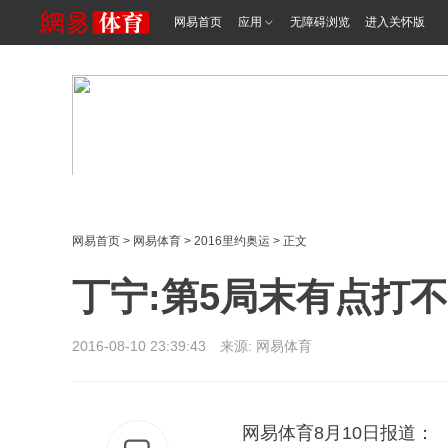
网易首页
应用
无障碍浏览
进入关怀版
网易首页
>
网易体育
>
2016里约奥运
> 正文
丁宁:第5局末有点打
2016-08-10 23:39:43 来源: 网易体育
网易体育8月10日报道：