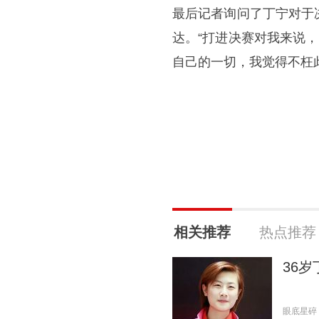
最后记者询问了丁宁对于
达。“打进决赛对我来说
自己的一切，我觉得不枉
相关推荐
热点推荐
36
眼底星碎 20