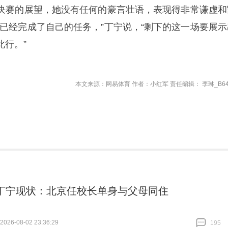
决赛的展望，她没有任何的豪言壮语，表现得非常谦虚和
，已经完成了自己的任务，”丁宁说，“剩下的这一场要展示
此行。”
本文来源：网易体育 作者：小红军 责任编辑： 李琳_B64
岁丁宁现状：北京任校长单身与父母同住
26-08-02 23:36:29
195