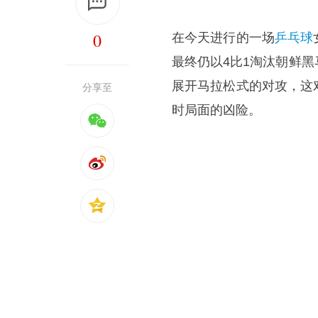
0
在今天进行的一场
乒乓球
最终仍以4比1淘汰朝鲜
展开马拉松式的对攻，这
分享至
时局面的凶险。