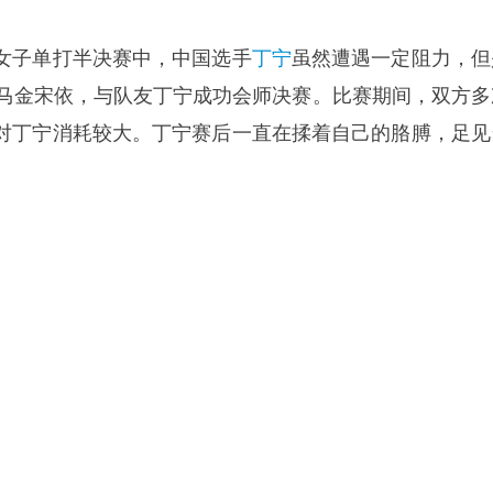
女子单打半决赛中，中国选手
丁宁
虽然遭遇一定阻力，但
黑马金宋依，与队友丁宁成功会师决赛。比赛期间，双方多
对丁宁消耗较大。丁宁赛后一直在揉着自己的胳膊，足见