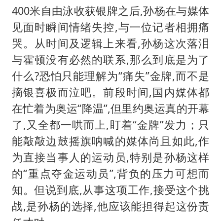
400米自由泳收获银牌之后,孙杨在与媒体
见面时瞬间情绪失控,与一位记者相拥痛
哭。从时间及逻辑上来看,孙杨这次落泪
与霍顿没有必然的联系,那么到底是为了
什么?恐怕只能理解为“痛失”金牌,而不是
摘银喜极而泣吧。前段时间,国内媒体都
在忙着为奥运“降温”,但里约奥运真的开幕
了,又全都一哄而上,盯着“金牌”发力；只
能敲敲边鼓摇旗呐喊的媒体尚且如此,作
为直接当事人的运动员,特别是孙杨这样
的“重点夺金运动员”,背负的压力可想而
知。但说到底,从事这项工作,接受这个挑
战,是孙杨的选择,他应该能担得起这份责