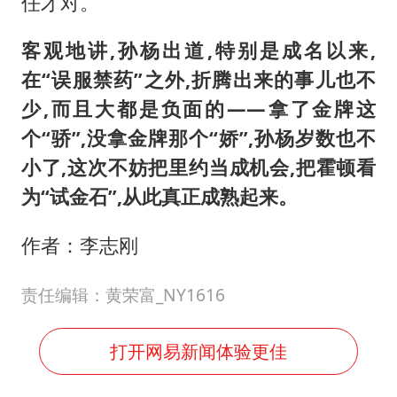
任才对。
客观地讲,孙杨出道,特别是成名以来,
在“误服禁药”之外,折腾出来的事儿也不
少,而且大都是负面的——拿了金牌这
个“骄”,没拿金牌那个“娇”,孙杨岁数也不
小了,这次不妨把里约当成机会,把霍顿看
为“试金石”,从此真正成熟起来。
作者：李志刚
责任编辑：黄荣富_NY1616
打开网易新闻体验更佳