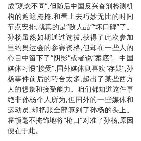
成“观念不同”,但随后中国反兴奋剂检测机
构的遮遮掩掩,和看上去巧妙无比的时间
节点安排,就真的是“败人品”“坏口碑”了。
孙杨虽然如期通过选拔,获得了此次参加
里约奥运会的参赛资格,但却在一些人的
心目中留下了“阴影”或者说“案底”。中国
媒体习惯“接受”,国外媒体则喜欢“存疑”,孙
杨事件前后的巧合太多,超出了某些西方
人的想象和接受能力。咱们都知道这件事
绝非孙杨个人所为,但国外的一些媒体和
运动员,却把账全部算到了孙杨的头上。
霍顿毫不掩饰地将“枪口”对准了孙杨,原因
便在于此。