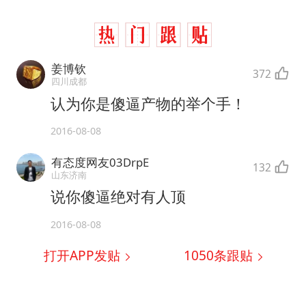
姜博钦
372
四川成都
认为你是傻逼产物的举个手！
2016-08-08
有态度网友03DrpE
132
山东济南
说你傻逼绝对有人顶
2016-08-08
打开APP发贴
1050
条跟贴