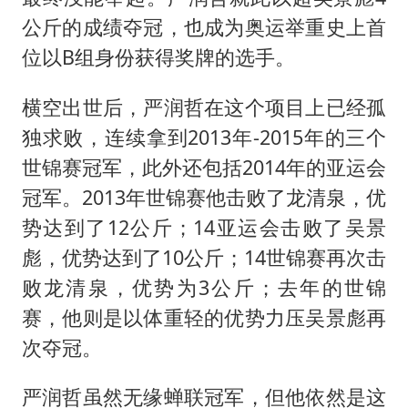
公斤的成绩夺冠，也成为奥运举重史上首
位以B组身份获得奖牌的选手。
横空出世后，严润哲在这个项目上已经孤
独求败，连续拿到2013年-2015年的三个
世锦赛冠军，此外还包括2014年的亚运会
冠军。2013年世锦赛他击败了龙清泉，优
势达到了12公斤；14亚运会击败了吴景
彪，优势达到了10公斤；14世锦赛再次击
败龙清泉，优势为3公斤；去年的世锦
赛，他则是以体重轻的优势力压吴景彪再
次夺冠。
严润哲虽然无缘蝉联冠军，但他依然是这