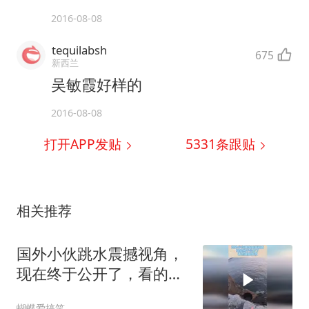
2016-08-08
tequilabsh
675
新西兰
吴敏霞好样的
2016-08-08
打开APP发贴
5331
条跟贴
相关推荐
国外小伙跳水震撼视角，
现在终于公开了，看的腿
脚发软！
蝴蝶爱搞笑