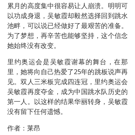
累月的高度集中很容易让人崩溃。明明可
以功成身退，吴敏霞却毅然选择回到跳水
池畔，可以说已经做好了最艰苦的准备。
为了梦想，再辛苦也能够坚持，这个信念
她始终没有改变。
里约奥运会是吴敏霞谢幕的舞台，在那
里，她将向自己热爱了25年的跳板说声再
见。双人三米板完成四连冠，里约奥运会
吴敏霞再度夺金，成为中国跳水队历史的
第一人。以这样的结果华丽转身，吴敏霞
没有留下任何遗憾。
作者：莱昂