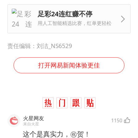
足彩24连红赚不停
用人工智能精选比赛，红单更轻松
责任编辑：刘洁_NS6529
打开网易新闻体验更佳
火星网友
1150
来自火星
这个是真实力，㊗️贺！