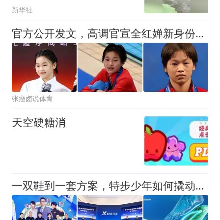
新华社
官方公开发文，高调官宣全红婵新身份，国家队弃用传闻早有真相
张癈卤说体育
天空硬糖消
一双鞋到一套方案，特步少年如何撬动运动产业升级？