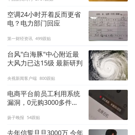
空调24小时开着反而更省
电？电力部门回应
第一财经资讯
499跟贴
台风"白海豚"中心附近最
大风力已达15级 最新研判
央视新闻客户端
800跟贴
电商平台前员工利用系统
漏洞，0元购3000多件家
电！
扬子晚报
54跟贴
去年信誓旦旦3000万 今年