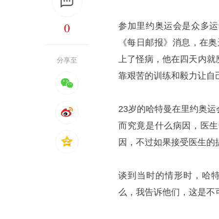
0
参加里约奥运会是众多运
《每日邮报》消息，在奥
上了怪病，他在四天内就
分享至
靠艰苦的训练和毅力让自
23岁的哈特曼在里约奥
而究竟是什么病因，医生
因，不过如果接受医生的
谈到当时的情形时，哈特
么，我告诉他们，这是不