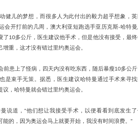
动健儿的梦想，而很多人为此付出的毅力超乎想象，英
运会开打前的几周，澳大利亚短跑选手亚历克斯-哈特曼
廋了10多公斤，医生建议他手术，但是他没有接受，最终
己增重，这才没有错过里约奥运会。
运会前患上了怪病，四天内没有吃东西，随后暴瘦10多公斤
也是束手无策。据悉，医生建议哈特曼通过手术来寻找
提议，哈特曼就会错过里约奥运会。
曼说道，“他们想让我接受手术，以便看看到底发生了
可能的，因为奥运会马上就要开始，我没有时间浪费。”