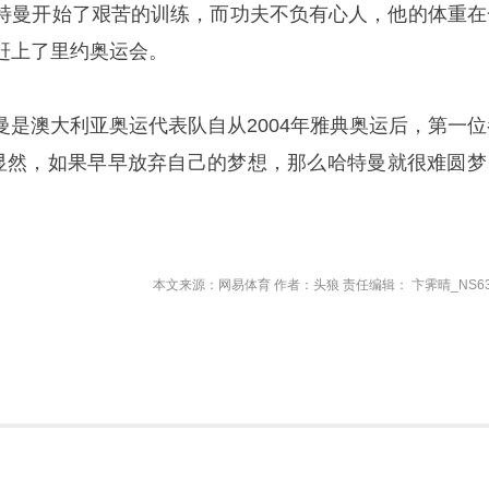
特曼开始了艰苦的训练，而功夫不负有心人，他的体重在
赶上了里约奥运会。
曼是澳大利亚奥运代表队自从2004年雅典奥运后，第一位
，显然，如果早早放弃自己的梦想，那么哈特曼就很难圆梦
。
本文来源：网易体育 作者：头狼 责任编辑： 卞霁晴_NS63