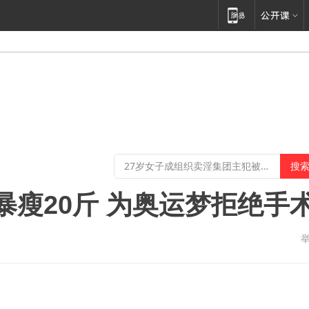
暴瘦20斤 为奥运梦拒绝手