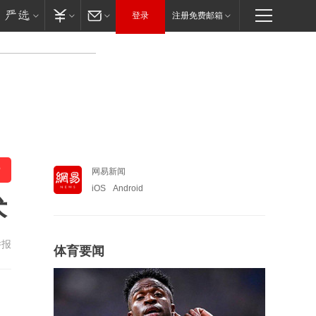
登录
注册免费邮箱
网易新闻
iOS
Android
术
举报
体育要闻