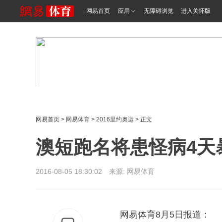
网易首页
应用
无障碍浏览
进入关怀版
网易首页
>
网易体育
>
2016里约奥运
> 正文
澳短跑名将患怪病4天
2016-08-05 18:30:02 来源: 网易体育
网易体育8月5日报道：