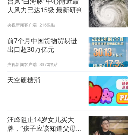
台风"白海豚"中心附近最
大风力已达15级 最新研判
央视新闻客户端
216跟贴
前7个月中国货物贸易进
出口超30万亿元
央视新闻客户端
3370跟贴
天空硬糖消
汪峰阻止14岁女儿买大
牌，“孩子应该知道父母的