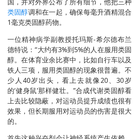
国，并对外界公布了所有细节，他把三种
类固醇
调和在一起，确保每毫升酒精混合
1毫克类固醇药物。
一位精神病学副教授托玛斯-希尔德布兰
德特说：“大约有3%到5%的人在服用类固
醇。在体育业余比赛中，比如自行车以及
铁人三项，服用类固醇的现象很普遍。不
少人40岁出头，看上去就像20、30岁
的‘健身鼠’那样健壮。”合成代谢类固醇看
上去比较隐蔽，对运动员提升成绩也很有
效果，但长期服用对运动员的伤害是很大
的。
首先这种兴奋剂会让神经系统产生依赖，