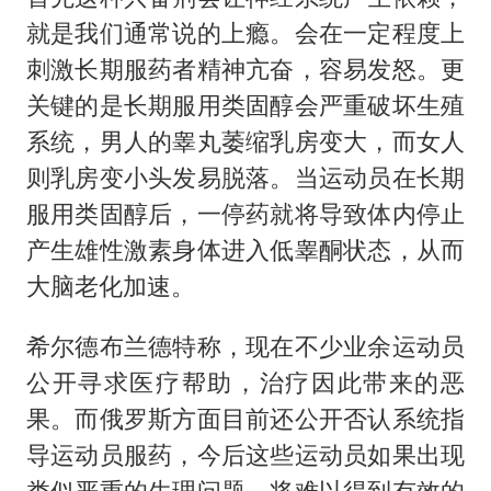
就是我们通常说的上瘾。会在一定程度上
刺激长期服药者精神亢奋，容易发怒。更
关键的是长期服用类固醇会严重破坏生殖
系统，男人的睾丸萎缩乳房变大，而女人
则乳房变小头发易脱落。当运动员在长期
服用类固醇后，一停药就将导致体内停止
产生雄性激素身体进入低睾酮状态，从而
大脑老化加速。
希尔德布兰德特称，现在不少业余运动员
公开寻求医疗帮助，治疗因此带来的恶
果。而俄罗斯方面目前还公开否认系统指
导运动员服药，今后这些运动员如果出现
类似严重的生理问题，将难以得到有效的