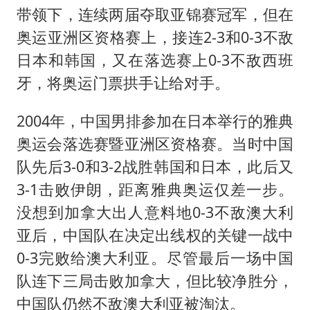
带领下，连续两届夺取亚锦赛冠军，但在
奥运亚洲区资格赛上，接连2-3和0-3不敌
日本和韩国，又在落选赛上0-3不敌西班
牙，将奥运门票拱手让给对手。
2004年，中国男排参加在日本举行的雅典
奥运会落选赛暨亚洲区资格赛。当时中国
队先后3-0和3-2战胜韩国和日本，此后又
3-1击败伊朗，距离雅典奥运仅差一步。
没想到加拿大出人意料地0-3不敌澳大利
亚后，中国队在决定出线权的关键一战中
0-3完败给澳大利亚。尽管最后一场中国
队连下三局击败加拿大，但比较净胜分，
中国队仍然不敌澳大利亚被淘汰。