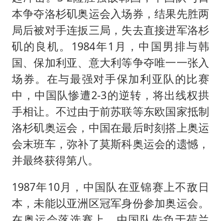
本争夺洛杉矶奥运会入场券，结果先胜两
局后被对手连扳三局，失去直接进军洛杉
矶的良机。1984年1月，中国男排与韩
国、保加利亚、意大利等争夺唯一一张入
场券。在与最强对手保加利亚队的比赛
中，中国队惨遭2-3的逆转，将出线权拱
手相让。不过由于前苏联等东欧国家抵制
洛杉矶奥运会，中国在最后时刻搭上奥运
会末班车，弥补了莫斯科奥运会的遗憾，
并最终获得第八。
1987年10月，中国队在亚锦赛上不敌日
本，未能以亚洲区冠军身份参加奥运会。
在奥运会落选赛上，中国队先负于荷兰