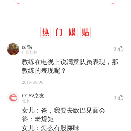
卤锅
0
广西桂林
教练在电视上说满意队员表现，那
教练的表现呢？
2016-06-06
CCAV之友
0
北京
女儿：爸，我要去欧巴见面会
爸：老规矩
女儿：怎么有股屎味