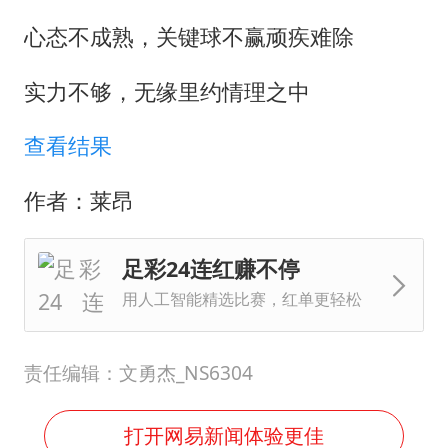
心态不成熟，关键球不赢顽疾难除
实力不够，无缘里约情理之中
查看结果
作者：莱昂
足彩24连红赚不停
用人工智能精选比赛，红单更轻松
责任编辑：文勇杰_NS6304
打开网易新闻体验更佳