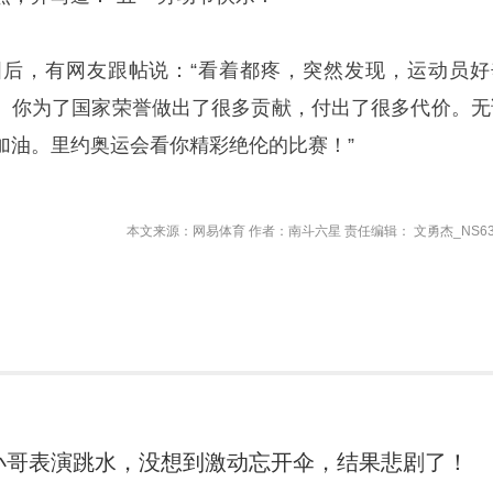
后，有网友跟帖说：“看着都疼，突然发现，运动员好
姐， 你为了国家荣誉做出了很多贡献，付出了很多代价。无
加油。里约奥运会看你精彩绝伦的比赛！”
本文来源：网易体育 作者：南斗六星 责任编辑： 文勇杰_NS63
小哥表演跳水，没想到激动忘开伞，结果悲剧了！