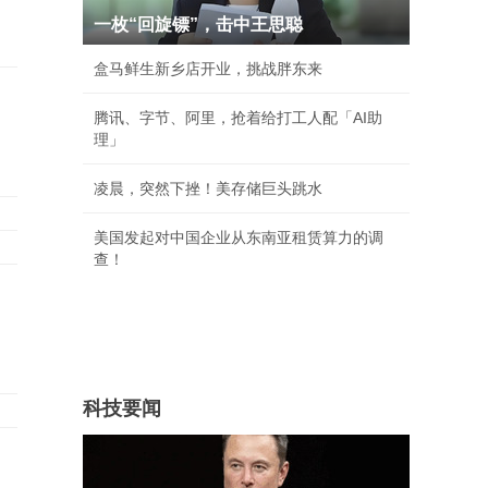
一枚“回旋镖”，击中王思聪
盒马鲜生新乡店开业，挑战胖东来
腾讯、字节、阿里，抢着给打工人配「AI助
理」
凌晨，突然下挫！美存储巨头跳水
美国发起对中国企业从东南亚租赁算力的调
查！
科技要闻