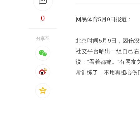
0
网易体育5月9日报道：
分享至
北京时间5月9日，因伤没
社交平台晒出一组自己右
说：“看着都痛。”有网
常训练了，不用再担心伤