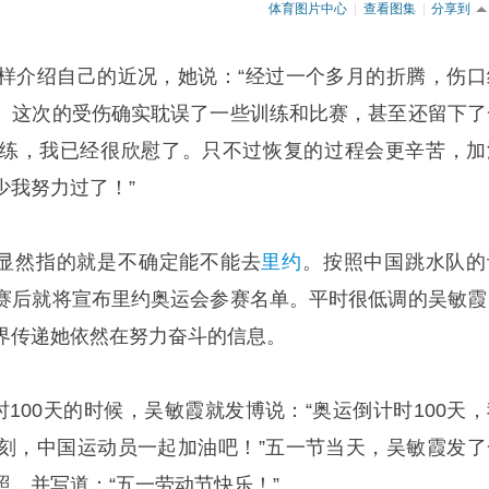
体育图片中心
|
查看图集
|
分享到
样介绍自己的近况，她说：“经过一个多月的折腾，伤口
。这次的受伤确实耽误了一些训练和比赛，甚至还留下了
练，我已经很欣慰了。只不过恢复的过程会更辛苦，加
少我努力过了！”
，显然指的就是不确定能不能去
里约
。按照中国跳水队的
赛后就将宣布里约奥运会参赛名单。平时很低调的吴敏霞
界传递她依然在努力奋斗的信息。
时100天的时候，吴敏霞就发博说：“奥运倒计时100天，
刻，中国运动员一起加油吧！”五一节当天，吴敏霞发了
，并写道：“五一劳动节快乐！”