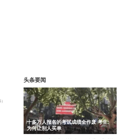
头条要闻
5）
十多万人报名的考试成绩全作废 考生:
为何让别人买单