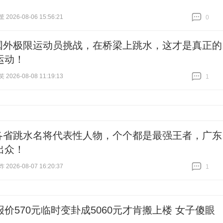
026-08-06 15:56:21
0
跟贴
0
国外极限运动员挑战，在桥梁上跳水，这才是真正的
运动！
026-08-08 11:19:13
1
跟贴
1
各省跳水名将代表性人物，个个都是最强王者，广东
出众！
026-08-07 16:20:37
1
跟贴
1
报价570元临时变卦成5060元才肯搬上楼 女子傻眼