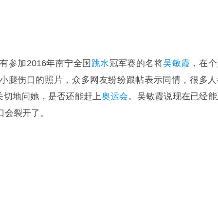
有参加2016年南宁全国
跳水
冠军赛的名将
吴敏霞
，在个
小腿伤口的照片，众多网友纷纷跟帖表示同情，很多人
友关切地问她，是否还能赶上
奥运会
。吴敏霞说现在已经能
口会裂开了。