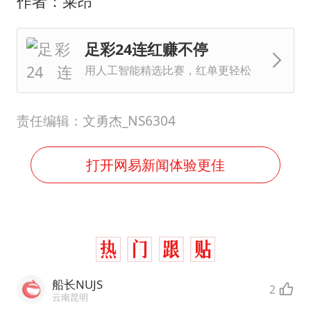
作者：莱昂
足彩24连红赚不停
用人工智能精选比赛，红单更轻松
责任编辑：文勇杰_NS6304
打开网易新闻体验更佳
船长NUJS
2
云南昆明