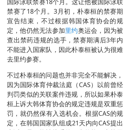
国际泳联禁赛18个月。这让他被国际泳联
禁赛了18个月。3月初，朴泰桓的禁赛期
宣告结束，不过根据韩国体育协会的规
定，他仍然无法参加
里约
奥运会，因为被
查出禁药违规的选手，禁赛期满后3年内
不能进入国家队，因此朴泰桓被认为很难
去里约参赛。
不过朴泰桓的问题也并非完全不能解决，
因为国际体育仲裁法庭（CAS）以前曾经
判罚类似的关联案件违规，所以如果朴泰
桓上诉大韩体育协会的规定违规是双重惩
罚，就仍然保有入选机会。根据CAS的规
定，在韩国国家队组成21天内向CAS提出