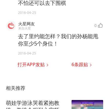
不怕还可以去下围棋
2016-04-25
火星网友
0
来自火星
去了里约能怎样？我们的孙杨能甩
你至少5个身位！
2016-04-25
打开APP发贴
6
条跟贴
相关推荐
萌娃学游泳哭着紧抱教