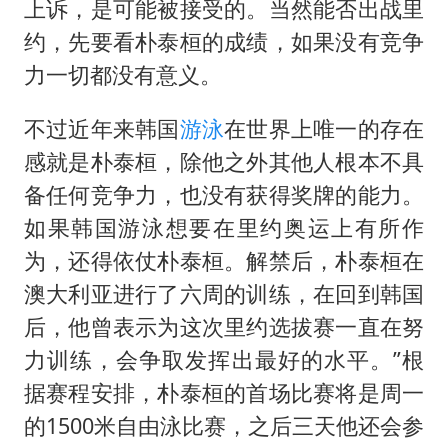
上诉，是可能被接受的。当然能否出战里
约，先要看朴泰桓的成绩，如果没有竞争
力一切都没有意义。
不过近年来韩国
游泳
在世界上唯一的存在
感就是朴泰桓，除他之外其他人根本不具
备任何竞争力，也没有获得奖牌的能力。
如果韩国游泳想要在里约奥运上有所作
为，还得依仗朴泰桓。解禁后，朴泰桓在
澳大利亚进行了六周的训练，在回到韩国
后，他曾表示为这次里约选拔赛一直在努
力训练，会争取发挥出最好的水平。”根
据赛程安排，朴泰桓的首场比赛将是周一
的1500米自由泳比赛，之后三天他还会参