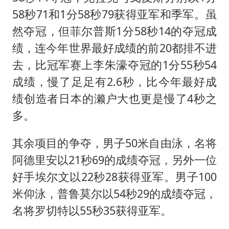
58秒71和1分58秒79获得亚军和季军。虽
然夺冠，但菲尔普斯1分58秒14的夺冠成
绩，连今年世界最好成绩的前20都排不进
去，比冠军赛上李朱濠夺冠的1分55秒54
成绩，慢了足足有2.6秒，比今年最好成
绩创造者日本的濑户大也更是慢了4秒之
多。
其余项目的争夺，男子50米自由泳，名将
阿德里安以21秒69的成绩夺冠，另外一位
好手埃尔文以22秒28获得亚军。男子100
米仰泳，普鲁莫尔以54秒29的成绩夺冠，
名将罗切特以55秒35获得亚军。