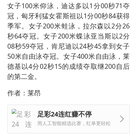
女子100米仰泳，迪达多以1分00秒71夺
冠，匈牙利猛女霍斯祖以1分00秒84获得
季军。女子200米蛙泳，拉尔森以2分26
秒64夺冠。女子200米蝶泳亚当斯以2分
08秒59夺冠，肯尼迪以24秒45拿到女子
50米自由泳夺冠。女子400米自由泳，莱
德基以4分02秒15的成绩夺取继200自后
的第二金。
作者：莱昂
足彩24连红赚不停
用人工智能精选比赛，红单更轻松