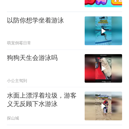
以防你想学坐着游泳
萌宠倒霉日常
狗狗天生会游泳吗
小公主驾到
水面上漂浮着垃圾，游客
义无反顾下水游泳
探山城