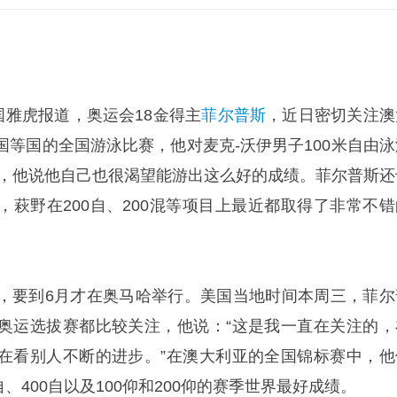
国雅虎报道，奥运会18金得主
菲尔普斯
，近日密切关注澳
国等国的全国游泳比赛，他对麦克-沃伊男子100米自由泳
赞赏，他说他自己也很渴望能游出这么好的成绩。菲尔普斯还
，萩野在200自、200混等项目上最近都取得了非常不错
，要到6月才在奥马哈举行。美国当地时间本周三，菲尔
奥运选拔赛都比较关注，他说：“这是我一直在关注的，
在看别人不断的进步。”在澳大利亚的全国锦标赛中，他
自、400自以及100仰和200仰的赛季世界最好成绩。