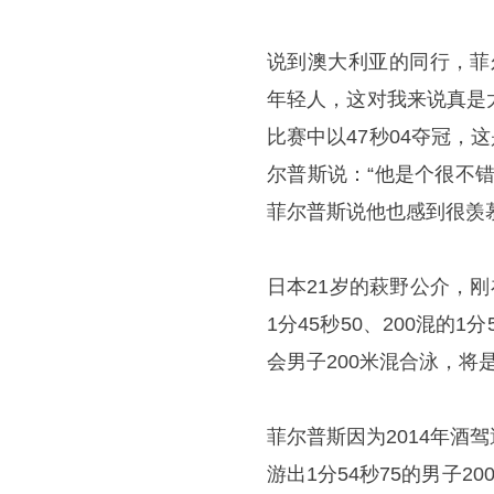
说到澳大利亚的同行，菲
年轻人，这对我来说真是
比赛中以47秒04夺冠，
尔普斯说：“他是个很不
菲尔普斯说他也感到很羡
日本21岁的萩野公介，
1分45秒50、200混的1
会男子200米混合泳，将
菲尔普斯因为2014年
游出1分54秒75的男子20