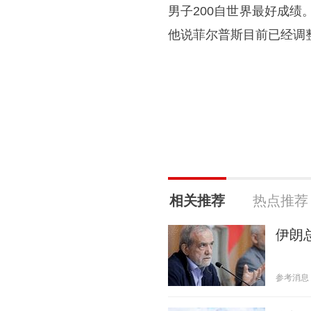
男子200自世界最好成
他说菲尔普斯目前已经调
相关推荐
热点推荐
伊朗
参考消息 20