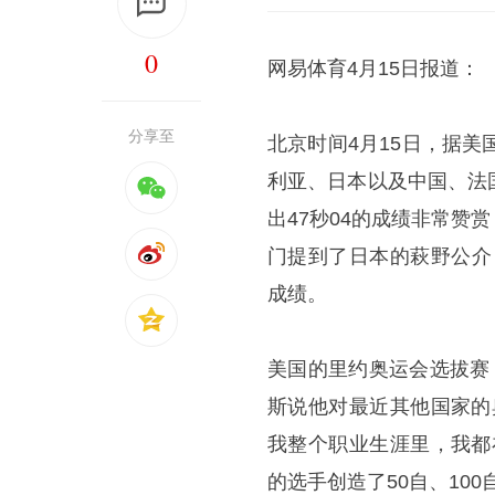
0
网易体育4月15日报道：
分享至
北京时间4月15日，据美
利亚、日本以及中国、法
出47秒04的成绩非常
门提到了日本的萩野公介
成绩。
美国的里约奥运会选拔赛
斯说他对最近其他国家的
我整个职业生涯里，我都
的选手创造了50自、100