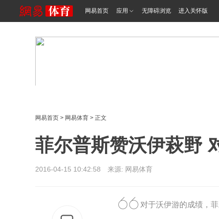
网易首页
应用
无障碍浏览
进入关怀版
网易首页
>
网易体育
> 正文
菲尔普斯赞沃伊萩野 
2016-04-15 10:42:58 来源: 网易体育
对于沃伊游的成绩，菲