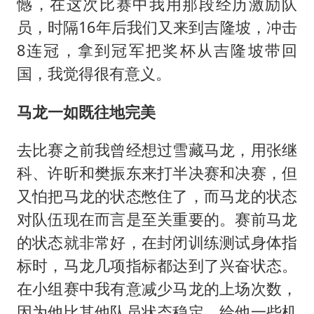
憾，在这次比赛中我用那段经历激励队
员，时隔16年后我们又来到吉隆坡，冲击
8连冠，拿到冠军把奖杯从吉隆坡带回
国，我觉得很有意义。
马龙一如既往地完美
去比赛之前我曾经想过雪藏马龙，用张继
科、许昕和樊振东来打半决赛和决赛，但
又怕把马龙的状态憋住了，而马龙的状态
对队伍现在而言是至关重要的。赛前马龙
的状态就非常好，在封闭训练测试身体指
标时，马龙几项指标都达到了兴奋状态。
在小组赛中我有意减少马龙的上场次数，
因为他比其他队员状态稳定，给他一些机