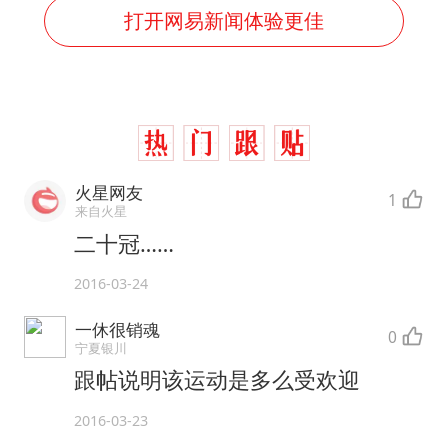
打开网易新闻体验更佳
火星网友
1
来自火星
二十冠……
2016-03-24
一休很销魂
0
宁夏银川
跟帖说明该运动是多么受欢迎
2016-03-23