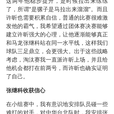
这两年他稳步提升，是时候拉出来练练
了，所谓“是骡子是马拉出来溜溜”。而且
许昕也需要积累自信，普通的比赛很难激
发他的霸气，我希望通过团体赛决赛能够
建立许昕强大的心理，让他逐渐能够真正
和马龙张继科站在同一水平线，这样我们
球队三足鼎立，会更强大。出于这些战略
考虑，淘汰赛我一直派许昕上场，并且给
他机会都打在前两号，而许昕也确实证明
了自己。
张继科收获信心
在小组赛中，我有意识地安排队员碰一些
难打的对手，对中华台北队时，我安排张