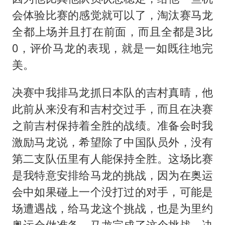
会体验比赛的感觉就可以了，淘汰赛马龙
全都上场并且打在前面，而且全都是3比
0，评价马龙的表现，就是一如既往地完
美。
决赛中我排马龙抓日本队的吉村真晴，他
此前从来没有和吉村交过手，而且在决赛
之前吉村保持着全胜的战绩。准备会时我
激励马龙说，希望除了中国队员外，没有
第二支队伍里有人能保持全胜。这场比赛
是我特意安排给马龙的挑战，因为在奥运
会中如果碰上一个没打过的对手，可能是
场遭遇战，给马龙这个挑战，也是为里约
奥运会做准备。马龙完成了这个挑战，决