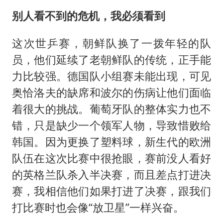
别人看不到的危机，我必须看到
这次世乒赛，朝鲜队换了一拨年轻的队
员，他们延续了老朝鲜队的传统，正手能
力比较强。德国队小组赛未能出现，可见
奥恰洛夫的缺席和波尔的伤病让他们面临
着很大的挑战。葡萄牙队的整体实力也不
错，只是缺少一个领军人物，导致惜败给
韩国。因为更换了塑料球，新生代的欧洲
队伍在这次比赛中很抢眼，赛前没人看好
的英格兰队杀入半决赛，而且差点打进决
赛，我相信他们如果打进了决赛，跟我们
打比赛时也会像“放卫星”一样兴奋。